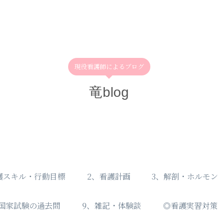
現役看護師によるブログ
竜blog
護スキル・行動目標
2、看護計画
3、解剖・ホルモ
師国家試験の過去問
9、雑記・体験談
◎看護実習対策