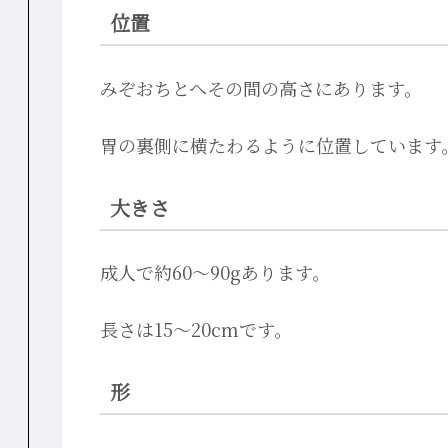
位置
みぞおちとへその間の高さにあります。
胃の裏側に横たわるように位置しています
大きさ
成人で約60〜90gあります。
長さは15〜20cmです。
形