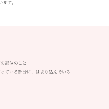
います。
頭の部位のこと
がっている部分に、はまり込んでいる