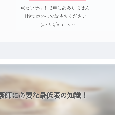
重たいサイトで申し訳ありません。
1秒で良いのでお待ちください。
(｡>ㅅ<｡)sorry…
護師に必要な最低限の知識！