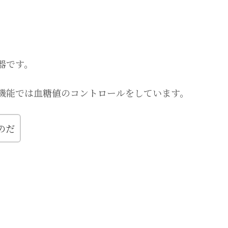
器です。
機能では血糖値のコントロールをしています。
のだ