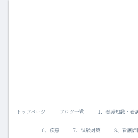
トップページ
ブログ一覧
1、看護知識・看
6、疾患
7、試験対策
8、看護