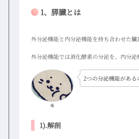
1、膵臓とは
外分泌機能と内分泌機能を持ち合わせた臓
外分泌機能では消化酵素の分泌を、内分泌
2つの分泌機能がある
竜
1).解剖