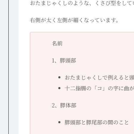
おたまじゃくしのような、くさび型をして
右側が太く左側が細くなっています。
名前
1、膵頭部
おたまじゃくしで例えると
十二指腸の「コ」の字に曲
2、膵体部
膵頭部と膵尾部の間のこと