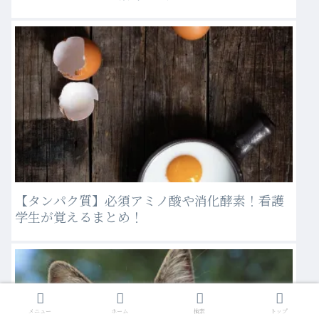
【タンパク質】必須アミノ酸や消化酵素！看護
学生が覚えるまとめ！
メニュー
ホーム
検索
トップ