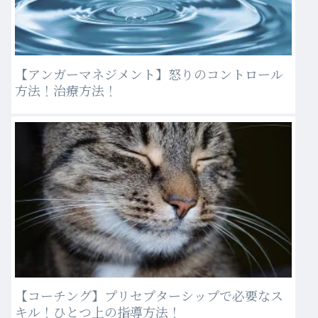
【アンガーマネジメント】怒りのコントロール
方法！治療方法！
【コーチング】プリセプターシップで必要なス
キル！ひとつ上の指導方法！