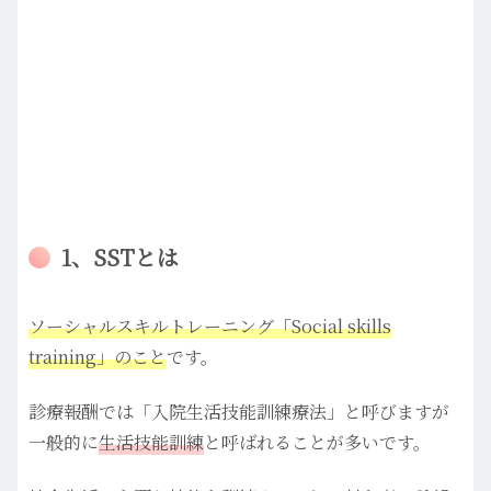
1、SSTとは
ソーシャルスキルトレーニング「Social skills
training」のこと
です。
診療報酬では「入院生活技能訓練療法」と呼びますが
一般的に
生活技能訓練
と呼ばれることが多いです。