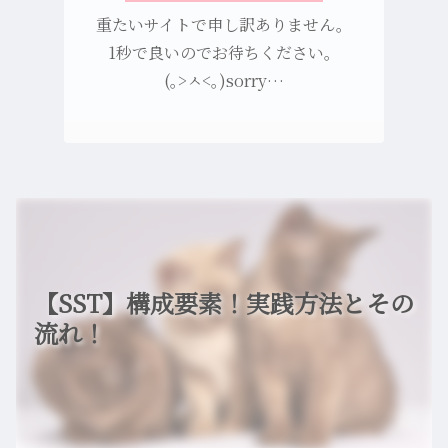
重たいサイトで申し訳ありません。
1秒で良いのでお待ちください。
(｡>ㅅ<｡)sorry…
【SST】構成要素！実践方法とその
流れ！