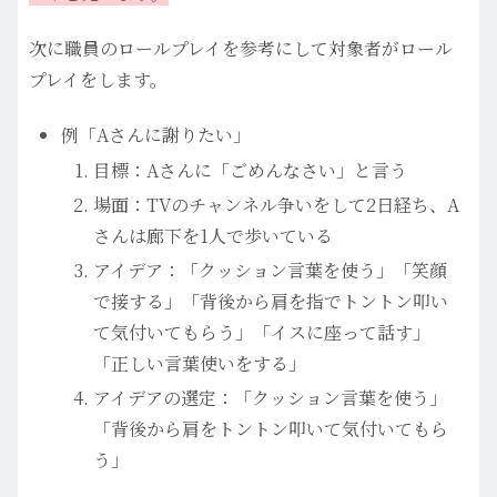
次に職員のロールプレイを参考にして対象者がロール
プレイをします。
例「Aさんに謝りたい」
目標：Aさんに「ごめんなさい」と言う
場面：TVのチャンネル争いをして2日経ち、A
さんは廊下を1人で歩いている
アイデア：「クッション言葉を使う」「笑顔
で接する」「背後から肩を指でトントン叩い
て気付いてもらう」「イスに座って話す」
「正しい言葉使いをする」
アイデアの選定：「クッション言葉を使う」
「背後から肩をトントン叩いて気付いてもら
う」