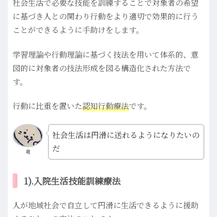
社会生活で必要な技能を訓練することで対象者の希望
に基づき人との関わり行動をより適切で効果的に行う
ことができるように手助けをします。
学習理論や行動理論に基づく技法を用いて体系的、意
図的に対象者の技法形成を図る構造化された方法で
す。
行動に比重を置いた
認知行動療法
です。
社会生活は円滑に送れるようになりたいの
だ
竜
1).入院生活技能訓練療法
人が地域社会で自立して円滑に生活できるように援助