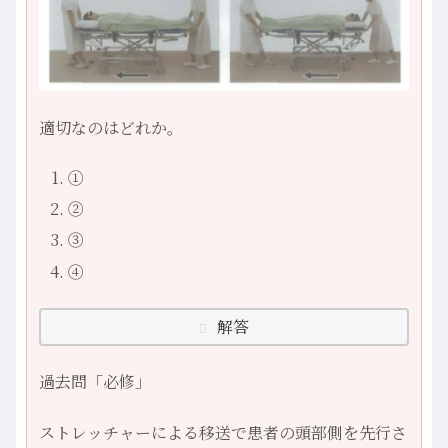
適切なのはどれか。
①
②
③
④
解答
過去問「必修」
ストレッチャーによる移送で患者の頭部側を先行さ