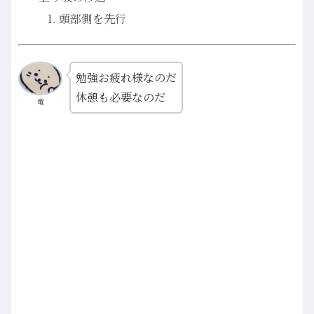
頭部側を先行
勉強お疲れ様なのだ
休憩も必要なのだ
竜