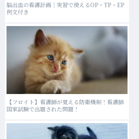
脳出血の看護計画｜実習で使えるOP・TP・EP
例文付き
【フロイト】看護師が覚える防衛機制！看護師
国家試験で出題された問題！