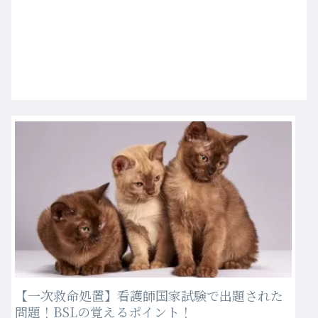
【一次救命処置】看護師国家試験で出題された
問題！BSLの覚えるポイント！