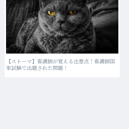
【ストーマ】看護師が覚える注意点！看護師国
家試験で出題された問題！