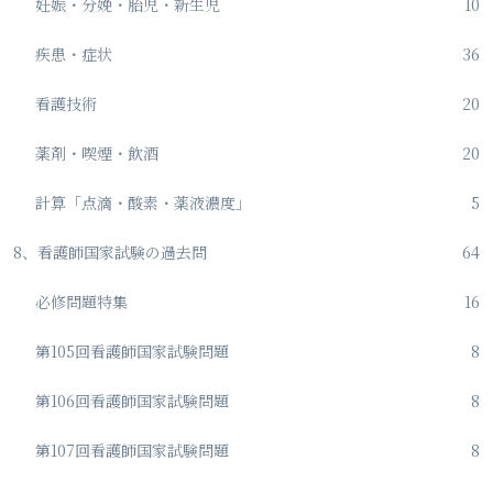
妊娠・分娩・胎児・新生児
10
疾患・症状
36
看護技術
20
薬剤・喫煙・飲酒
20
計算「点滴・酸素・薬液濃度」
5
8、看護師国家試験の過去問
64
必修問題特集
16
第105回看護師国家試験問題
8
第106回看護師国家試験問題
8
第107回看護師国家試験問題
8