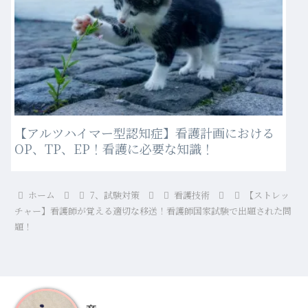
【アルツハイマー型認知症】看護計画における
OP、TP、EP！看護に必要な知識！
ホーム
7、試験対策
看護技術
【ストレッ
チャー】看護師が覚える適切な移送！看護師国家試験で出題された問
題！