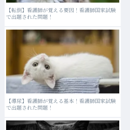
【転倒】看護師が覚える要因！看護師国家試験
で出題された問題！
【導尿】看護師が覚える基本！看護師国家試験
で出題された問題！