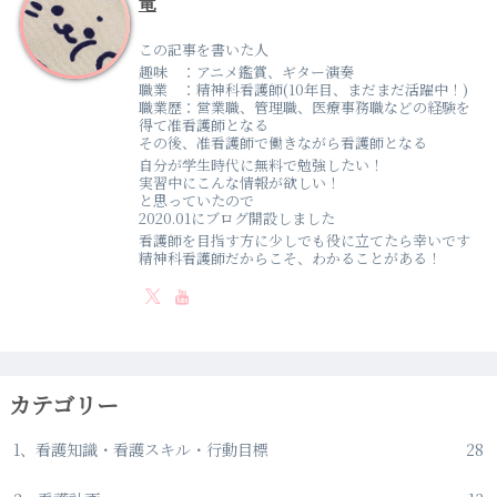
竜
この記事を書いた人
趣味 ：アニメ鑑賞、ギター演奏
職業 ：精神科看護師(10年目、まだまだ活躍中！)
職業歴：営業職、管理職、医療事務職などの経験を
得て准看護師となる
その後、准看護師で働きながら看護師となる
自分が学生時代に無料で勉強したい！
実習中にこんな情報が欲しい！
と思っていたので
2020.01にブログ開設しました
看護師を目指す方に少しでも役に立てたら幸いです
精神科看護師だからこそ、わかることがある！
カテゴリー
1、看護知識・看護スキル・行動目標
28