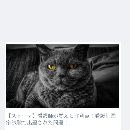
【ストーマ】看護師が覚える注意点！看護師国
家試験で出題された問題！