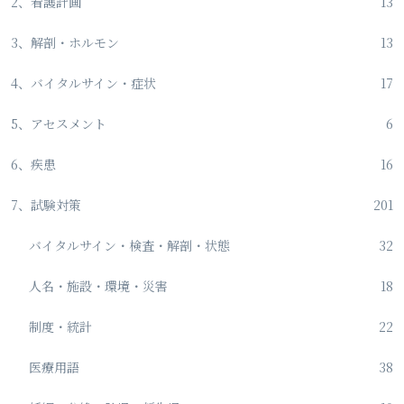
2、看護計画
13
3、解剖・ホルモン
13
4、バイタルサイン・症状
17
5、アセスメント
6
6、疾患
16
7、試験対策
201
バイタルサイン・検査・解剖・状態
32
人名・施設・環境・災害
18
制度・統計
22
医療用語
38