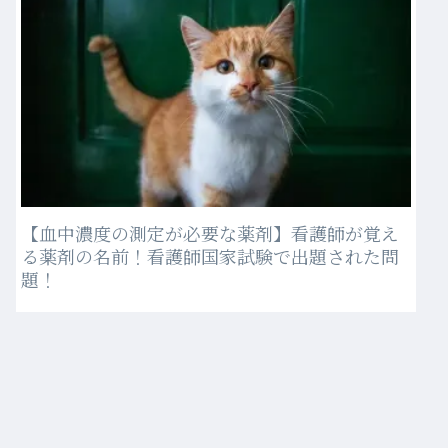
【血中濃度の測定が必要な薬剤】看護師が覚え
る薬剤の名前！看護師国家試験で出題された問
題！