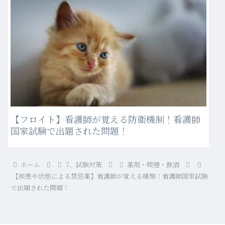
【フロイト】看護師が覚える防衛機制！看護師
国家試験で出題された問題！
ホーム
7、試験対策
薬剤・喫煙・飲酒
【疾患や状態による禁忌薬】看護師が覚える種類！看護師国家試験
で出題された問題！