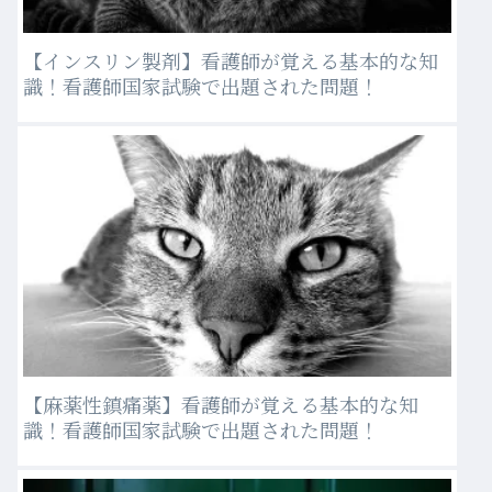
【インスリン製剤】看護師が覚える基本的な知
識！看護師国家試験で出題された問題！
【麻薬性鎮痛薬】看護師が覚える基本的な知
識！看護師国家試験で出題された問題！