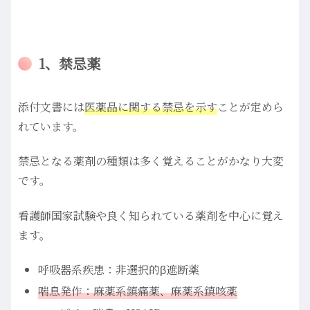
1、禁忌薬
添付文書には
医薬品に関する禁忌を示す
ことが定めら
れています。
禁忌となる薬剤の種類は多く覚えることがかなり大変
です。
看護師国家試験や良く知られている薬剤を中心に覚え
ます。
呼吸器系疾患：非選択的β遮断薬
喘息発作：麻薬系鎮痛薬、麻薬系鎮咳薬