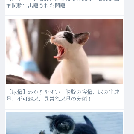
家試験で出題された問題！
【尿量】わかりやすい！膀胱の容量、尿の生成
量、不可避尿、異常な尿量の分類！