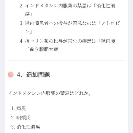
インドメタシン内服薬の禁忌は「消化性潰
瘍」
緑内障患者への投与が禁忌なのは「アトロピ
ン」
抗コリン薬の投与が禁忌の疾患は「緑内障」
「前立腺肥大症」
4、追加問題
インドメタシン内服薬の禁忌はどれか。
痛風
咽頭炎
消化性潰瘍