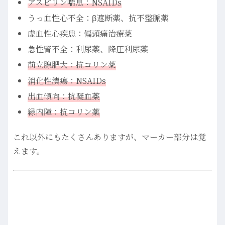
アスピリン喘息：NSAIDs
うっ血性心不全：β遮断薬、抗不整脈薬
虚血性心疾患：偏頭痛治療薬
急性腎不全：利尿薬、降圧利尿薬
前立腺肥大：抗コリン薬
消化性潰瘍：NSAIDs
出血傾向：抗凝血薬
緑内障：抗コリン薬
これ以外にもたくさんありますが、マーカー部分は覚
えます。