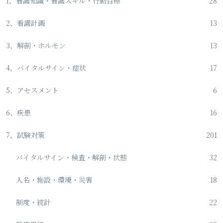
1、看護知識・看護スキル・行動目標
28
2、看護計画
13
3、解剖・ホルモン
13
4、バイタルサイン・症状
17
5、アセスメント
6
6、疾患
16
7、試験対策
201
バイタルサイン・検査・解剖・状態
32
人名・施設・環境・災害
18
制度・統計
22