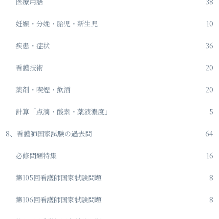
医療用語
38
妊娠・分娩・胎児・新生児
10
疾患・症状
36
看護技術
20
薬剤・喫煙・飲酒
20
計算「点滴・酸素・薬液濃度」
5
8、看護師国家試験の過去問
64
必修問題特集
16
第105回看護師国家試験問題
8
第106回看護師国家試験問題
8