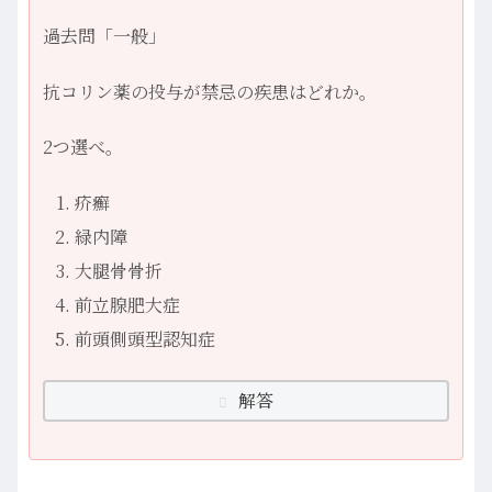
過去問「一般」
抗コリン薬の投与が禁忌の疾患はどれか。
2つ選べ。
疥癬
緑内障
大腿骨骨折
前立腺肥大症
前頭側頭型認知症
解答