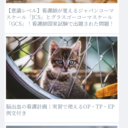
【意識レベル】看護師が覚えるジャパンコーマ
スケール「JCS」とグラスゴーコーマスケール
「GCS」！看護師国家試験で出題された問題！
脳出血の看護計画｜実習で使えるOP・TP・EP
例文付き