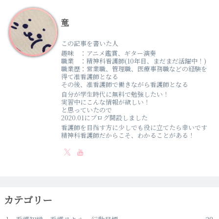
竜
この記事を書いた人
趣味 ：アニメ鑑賞、ギター演奏
職業 ：精神科看護師(10年目、まだまだ活躍中！)
職業歴：営業職、管理職、医療事務職などの経験を
得て准看護師となる
その後、准看護師で働きながら看護師となる
自分が学生時代に無料で勉強したい！
実習中にこんな情報が欲しい！
と思っていたので
2020.01にブログ開設しました
看護師を目指す方に少しでも役に立てたら幸いです
精神科看護師だからこそ、わかることがある！
カテゴリー