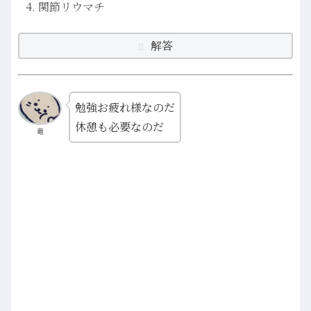
関節リウマチ
解答
勉強お疲れ様なのだ
休憩も必要なのだ
竜