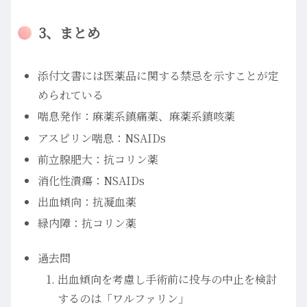
3、まとめ
添付文書には医薬品に関する禁忌を示すことが定
められている
喘息発作：麻薬系鎮痛薬、麻薬系鎮咳薬
アスピリン喘息：NSAIDs
前立腺肥大：抗コリン薬
消化性潰瘍：NSAIDs
出血傾向：抗凝血薬
緑内障：抗コリン薬
過去問
出血傾向を考慮し手術前に投与の中止を検討
するのは「ワルファリン」