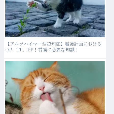
【アルツハイマー型認知症】看護計画における
OP、TP、EP！看護に必要な知識！