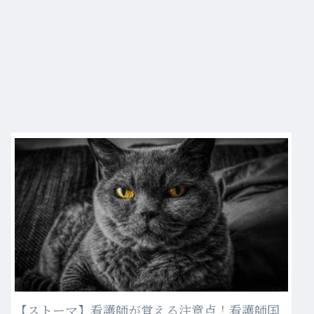
【ストーマ】看護師が覚える注意点！看護師国