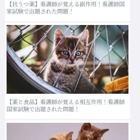
【抗うつ薬】看護師が覚える副作用！看護師国
家試験で出題された問題！
【薬と食品】看護師が覚える相互作用！看護師
国家試験で出題された問題！