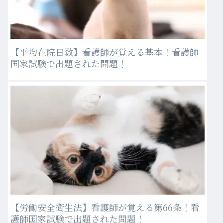
【平均在院日数】看護師が覚える基本！看護師
国家試験で出題された問題！
【労働安全衛生法】看護師が覚える第66条！看
護師国家試験で出題された問題！