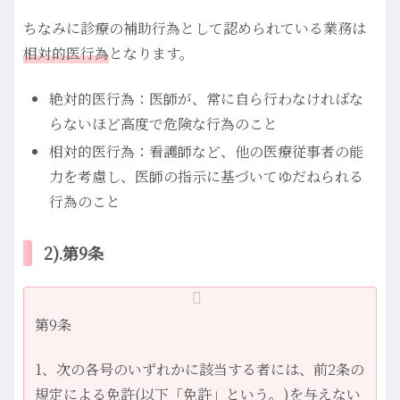
ちなみに診療の補助行為として認められている業務は
相対的医行為
となります。
絶対的医行為：医師が、常に自ら行わなければな
らないほど高度で危険な行為のこと
相対的医行為：看護師など、他の医療従事者の能
力を考慮し、医師の指示に基づいてゆだねられる
行為のこと
2).第9条
第9条
1、次の各号のいずれかに該当する者には、前2条の
規定による免許(以下「免許」という。)を与えない