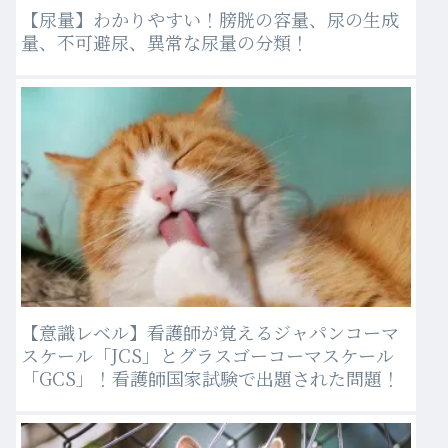
【尿量】わかりやすい！膀胱の容量、尿の生成
量、不可避尿、異常な尿量の分類！
【意識レベル】看護師が覚えるジャパンコーマ
スケール「JCS」とグラスゴーコーマスケール
「GCS」！看護師国家試験で出題された問題！