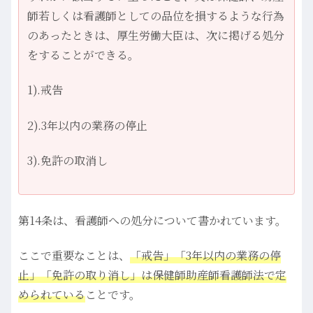
師若しくは看護師としての品位を損するような行為
のあったときは、厚生労働大臣は、次に掲げる処分
をすることができる。
1).戒告
2).3年以内の業務の停止
3).免許の取消し
第14条は、看護師への処分について書かれています。
ここで重要なことは、
「戒告」「3年以内の業務の停
止」「免許の取り消し」は保健師助産師看護師法で定
められている
ことです。