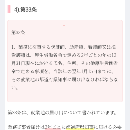
4).第33条
第33条
1、業務に従事する保健師、助産師、看護師又は准
看護師は、厚生労働省令で定める2年ごとの年の12
月31日現在における氏名、住所、その他厚生労働省
令で定める事項を、当該年の翌年1月15日までに、
その就業地の都道府県知事に届け出なければならな
い。
第33条は、就業地の届け出について書かれています。
業務従事者届けは
2年ごと
に
都道府県知事
に届ける必要