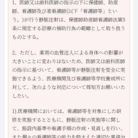
1、医師又は歯科医師の指示の下に保健師、助産
師、看護師及び准看護師(以下「看護師等」とい
う。)が行う静脈注射は、保健師助産師看護師法第5
条に規定する診療の補助行為の範疇として取り扱う
ものとする。
2、ただし、薬剤の血管注入による身体への影響が
大きいことに変わりはないため、医師又は歯科医師
の指示に基づいて、看護師等が静脈注射を安全に実
施できるよう、医療機関及び看護師等学校養成所に
対して、次のような対応について周知方お願いいた
したい。
1).医療機関においては、看護師等を対象にした研
修を実施するとともに、静脈注射の実施等に関し
て、施設内基準や看護手順の作成・見直しを行い、
また個々の看護師等の能力を踏まえた適切な業務分