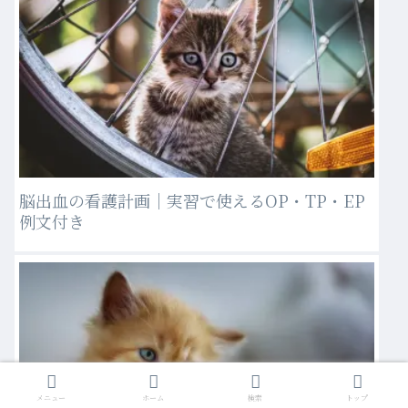
脳出血の看護計画｜実習で使えるOP・TP・EP
例文付き
メニュー
ホーム
検索
トップ