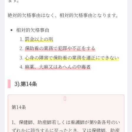
ます。
絶対的欠格事由はなく、相対的欠格事由となります。
相対的欠格事由
罰金以上の刑
保助看の業務で犯罪や不正をする
心身の障害で保助看の業務を適正にできない
麻薬、大麻又はあへんの中毒者
3).第14条
第14条
1、保健師、助産師若しくは看護師が第9条各号のい
ずれかに該当するに至ったとき、又は保健師、助産