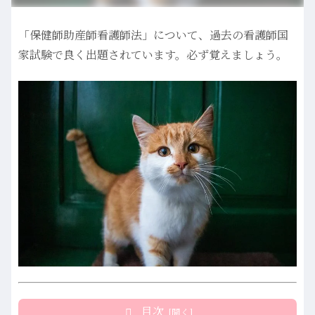
「保健師助産師看護師法」について、過去の看護師国
家試験で良く出題されています。必ず覚えましょう。
目次