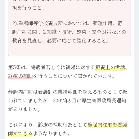
担を行うこと。
2).看護師等学校養成所においては、薬理作用、静
脈注射に関する知識・技術、感染・安全対策などの
教育を見直し、必要に応じて強化すること。
第5条は、傷病者若しくは褥婦に対する
療養上の世話
、
診療の補助
を行うことについて書かれています。
静脈内注射は看護師の業務範囲を超えるものとして扱
われていましたが、2002年9月に厚生省医政局長通知
がありました。
これにより、診療の補助行為として
静脈内注射を看護
師ができる
ようなりました。