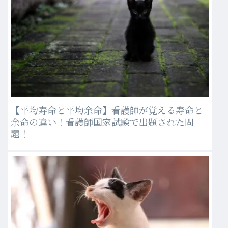
【平均寿命と平均余命】看護師が覚える寿命と
余命の違い！看護師国家試験で出題された問
題！