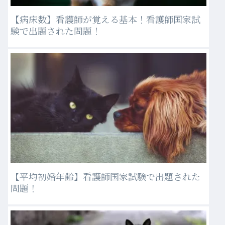
【病床数】看護師が覚える基本！看護師国家試
験で出題された問題！
【平均初婚年齢】看護師国家試験で出題された
問題！