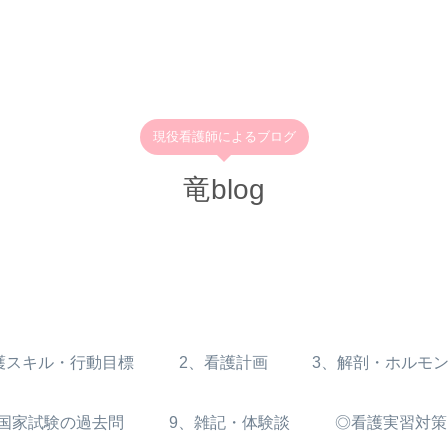
現役看護師によるブログ
竜blog
護スキル・行動目標
2、看護計画
3、解剖・ホルモ
師国家試験の過去問
9、雑記・体験談
◎看護実習対策