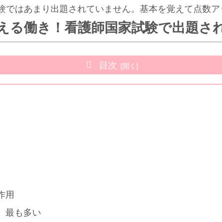
験ではあまり出題されていません。基本を覚えて点数ア
える働き！看護師国家試験で出題さ
目次
作用
、最も多い