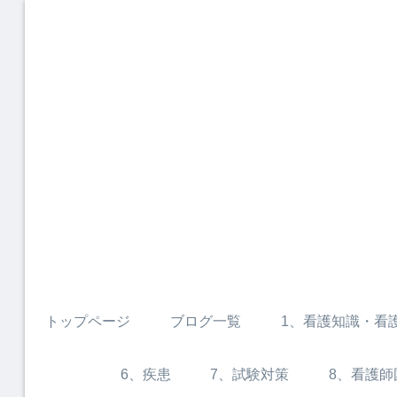
トップページ
ブログ一覧
1、看護知識・看
6、疾患
7、試験対策
8、看護