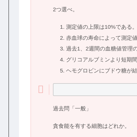
2つ選べ。
測定値の上限は10%である
赤血球の寿命によって測定
過去1、2週間の血糖値管理
グリコアルブミンより短期
ヘモグロビンにブドウ糖が
過去問「一般」
貪食能を有する細胞はどれか。