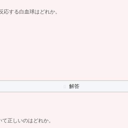
反応する白血球はどれか。
解答
ついて正しいのはどれか。