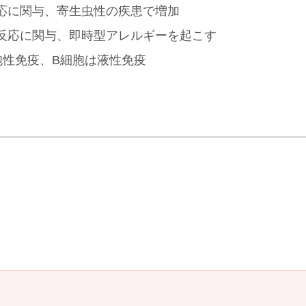
応に関与、寄生虫性の疾患で増加
反応に関与、即時型アレルギーを起こす
胞性免疫、B細胞は液性免疫