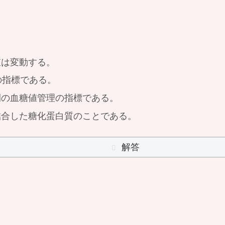
。
値は変動する。
の指標である。
間の血糖値管理の指標である。
結合した糖化蛋白質のことである。
解答