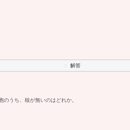
解答
胞のうち、核が無いのはどれか。