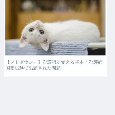
【アドボカシー】看護師が覚える基本！看護師
国家試験で出題された問題！