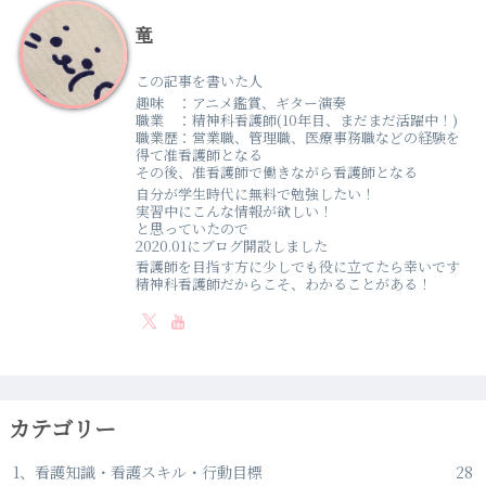
竜
この記事を書いた人
趣味 ：アニメ鑑賞、ギター演奏
職業 ：精神科看護師(10年目、まだまだ活躍中！)
職業歴：営業職、管理職、医療事務職などの経験を
得て准看護師となる
その後、准看護師で働きながら看護師となる
自分が学生時代に無料で勉強したい！
実習中にこんな情報が欲しい！
と思っていたので
2020.01にブログ開設しました
看護師を目指す方に少しでも役に立てたら幸いです
精神科看護師だからこそ、わかることがある！
カテゴリー
1、看護知識・看護スキル・行動目標
28