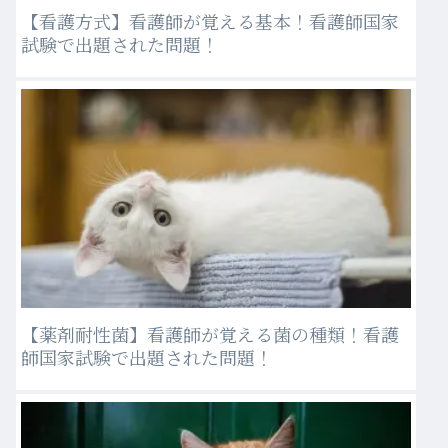
【看護方式】看護師が覚える基本！看護師国家
試験で出題された問題！
【薬剤耐性菌】看護師が覚える菌の種類！看護
師国家試験で出題された問題！