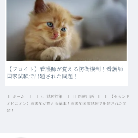
【フロイト】看護師が覚える防衛機制！看護師
国家試験で出題された問題！
ホーム
7、試験対策
医療用語
【セカンド
オピニオン】看護師が覚える基本！看護師国家試験で出題された問
題！