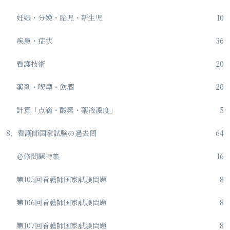
妊娠・分娩・胎児・新生児
10
疾患・症状
36
看護技術
20
薬剤・喫煙・飲酒
20
計算「点滴・酸素・薬液濃度」
5
8、看護師国家試験の過去問
64
必修問題特集
16
第105回看護師国家試験問題
8
第106回看護師国家試験問題
8
第107回看護師国家試験問題
8