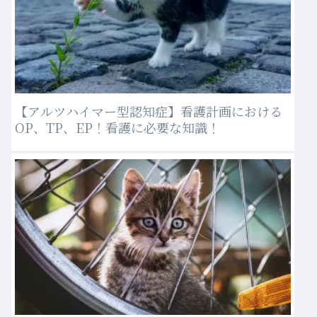
【アルツハイマー型認知症】看護計画における
OP、TP、EP！看護に必要な知識！