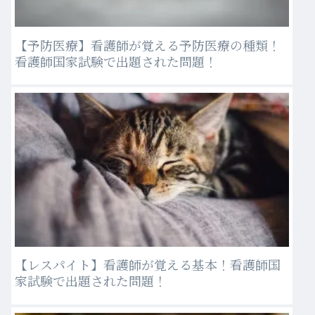
【予防医療】看護師が覚える予防医療の種類！
看護師国家試験で出題された問題！
【レスパイト】看護師が覚える基本！看護師国
家試験で出題された問題！