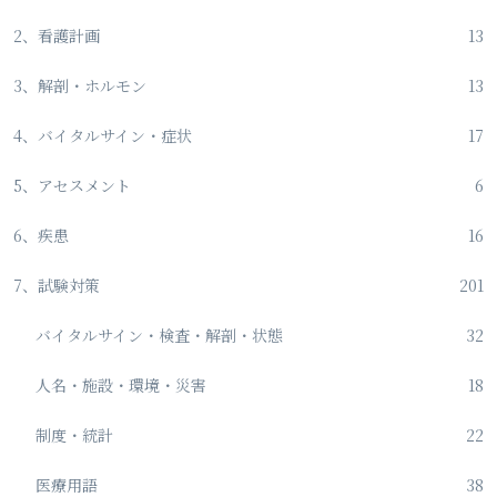
2、看護計画
13
3、解剖・ホルモン
13
4、バイタルサイン・症状
17
5、アセスメント
6
6、疾患
16
7、試験対策
201
バイタルサイン・検査・解剖・状態
32
人名・施設・環境・災害
18
制度・統計
22
医療用語
38