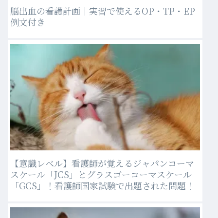
脳出血の看護計画｜実習で使えるOP・TP・EP
例文付き
【意識レベル】看護師が覚えるジャパンコーマ
スケール「JCS」とグラスゴーコーマスケール
「GCS」！看護師国家試験で出題された問題！