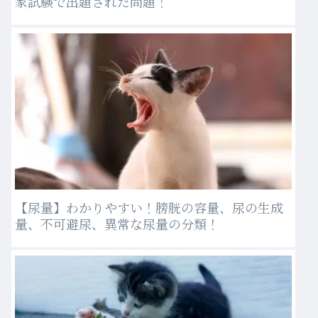
家試験で出題された問題！
【尿量】わかりやすい！膀胱の容量、尿の生成
量、不可避尿、異常な尿量の分類！