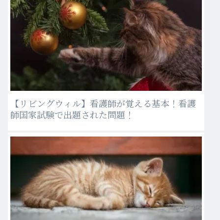
【リビングウィル】看護師が覚える基本！看護
師国家試験で出題された問題！