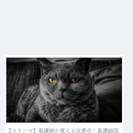
【ストーマ】看護師が覚える注意点！看護師国