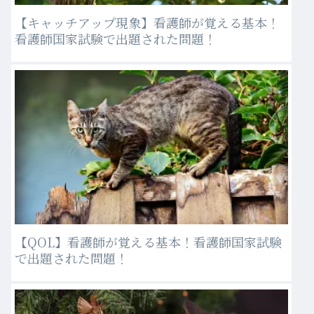
【キャッチアップ現象】看護師が覚える基本！
看護師国家試験で出題された問題！
【QOL】看護師が覚える基本！看護師国家試験
で出題された問題！