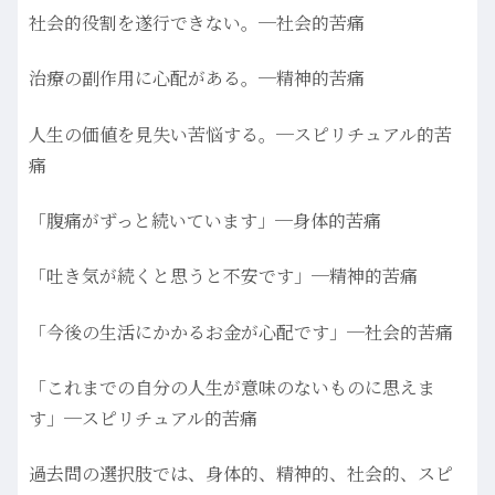
社会的役割を遂行できない。─社会的苦痛
治療の副作用に心配がある。─精神的苦痛
人生の価値を見失い苦悩する。─スピリチュアル的苦
痛
「腹痛がずっと続いています」─身体的苦痛
「吐き気が続くと思うと不安です」─精神的苦痛
「今後の生活にかかるお金が心配です」─社会的苦痛
「これまでの自分の人生が意味のないものに思えま
す」─スピリチュアル的苦痛
過去問の選択肢では、身体的、精神的、社会的、スピ