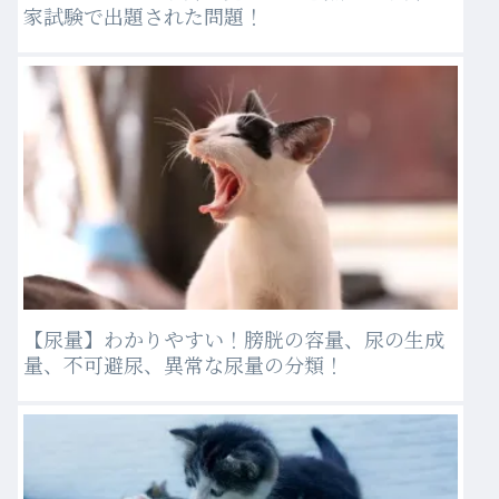
家試験で出題された問題！
【尿量】わかりやすい！膀胱の容量、尿の生成
量、不可避尿、異常な尿量の分類！