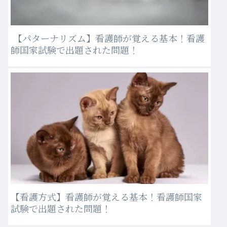
【パターナリズム】看護師が覚える基本！看護
師国家試験で出題された問題！
【看護方式】看護師が覚える基本！看護師国家
試験で出題された問題！