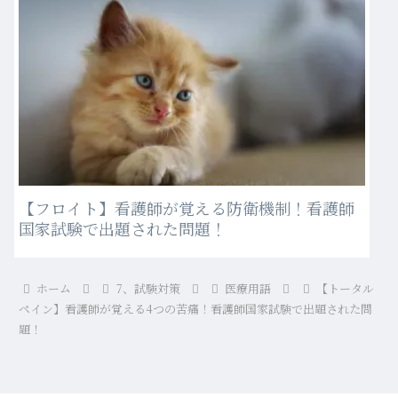
【フロイト】看護師が覚える防衛機制！看護師
国家試験で出題された問題！
ホーム
7、試験対策
医療用語
【トータル
ペイン】看護師が覚える4つの苦痛！看護師国家試験で出題された問
題！