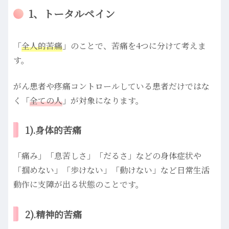
1、トータルペイン
「
全人的苦痛
」のことで、苦痛を4つに分けて考えま
す。
がん患者や疼痛コントロールしている患者だけではな
く「
全ての人
」が対象になります。
1).身体的苦痛
「痛み」「息苦しさ」「だるさ」などの身体症状や
「掴めない」「歩けない」「動けない」など日常生活
動作に支障が出る状態のことです。
2).精神的苦痛