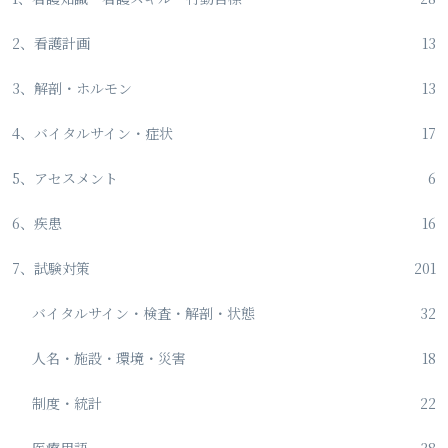
2、看護計画
13
3、解剖・ホルモン
13
4、バイタルサイン・症状
17
5、アセスメント
6
6、疾患
16
7、試験対策
201
バイタルサイン・検査・解剖・状態
32
人名・施設・環境・災害
18
制度・統計
22