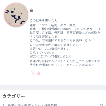
竜
この記事を書いた人
趣味 ：アニメ鑑賞、ギター演奏
職業 ：精神科看護師(10年目、まだまだ活躍中！)
職業歴：営業職、管理職、医療事務職などの経験を
得て准看護師となる
その後、准看護師で働きながら看護師となる
自分が学生時代に無料で勉強したい！
実習中にこんな情報が欲しい！
と思っていたので
2020.01にブログ開設しました
看護師を目指す方に少しでも役に立てたら幸いです
精神科看護師だからこそ、わかることがある！
カテゴリー
1、看護知識・看護スキル・行動目標
28