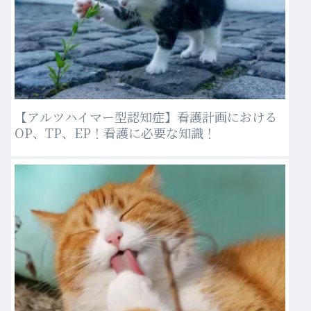
【アルツハイマー型認知症】看護計画における
OP、TP、EP！看護に必要な知識！