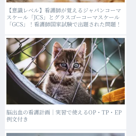
【意識レベル】看護師が覚えるジャパンコーマ
スケール「JCS」とグラスゴーコーマスケール
「GCS」！看護師国家試験で出題された問題！
脳出血の看護計画｜実習で使えるOP・TP・EP
例文付き